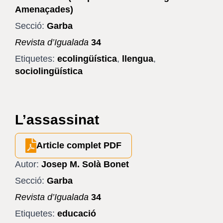
Amenaçades)
Secció:
Garba
Revista d’Igualada
34
Etiquetes:
ecolingüística
,
llengua
,
sociolingüística
L’assassinat
Article complet PDF
Autor:
Josep M. Solà Bonet
Secció:
Garba
Revista d’Igualada
34
Etiquetes:
educació