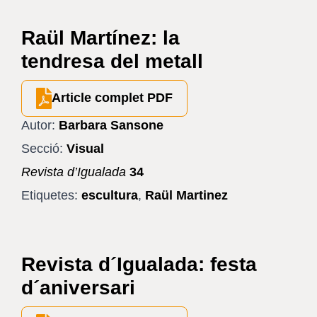
Raül Martínez: la
tendresa del metall
Article complet PDF
Autor:
Barbara Sansone
Secció:
Visual
Revista d’Igualada
34
Etiquetes:
escultura
,
Raül Martinez
Revista d´Igualada: festa
d´aniversari