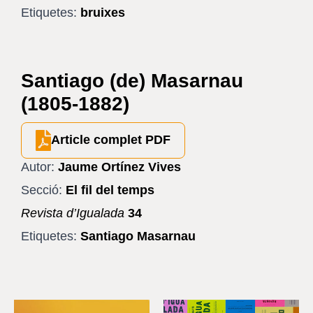
Etiquetes:
bruixes
Santiago (de) Masarnau
(1805-1882)
Article complet PDF
Autor:
Jaume Ortínez Vives
Secció:
El fil del temps
Revista d’Igualada
34
Etiquetes:
Santiago Masarnau