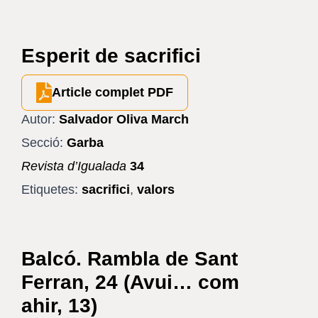
Esperit de sacrifici
Article complet PDF
Autor:
Salvador Oliva March
Secció:
Garba
Revista d’Igualada
34
Etiquetes:
sacrifici
,
valors
Balcó. Rambla de Sant
Ferran, 24 (Avui… com
ahir, 13)