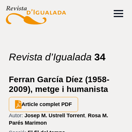
Revista d’Igualada
34
Ferran García Díez (1958-
2009), metge i humanista
Article complet PDF
Autor:
Josep M. Ustrell Torrent
,
Rosa M.
Parés Marimon