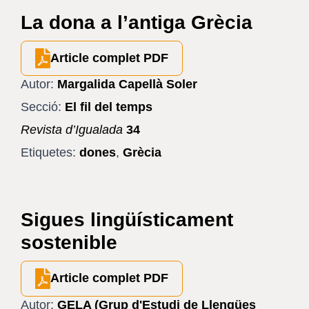
La dona a l’antiga Grècia
Article complet PDF
Autor:
Margalida Capellà Soler
Secció:
El fil del temps
Revista d’Igualada
34
Etiquetes:
dones
,
Grècia
Sigues lingüísticament
sostenible
Article complet PDF
Autor:
GELA (Grup d'Estudi de Llengües