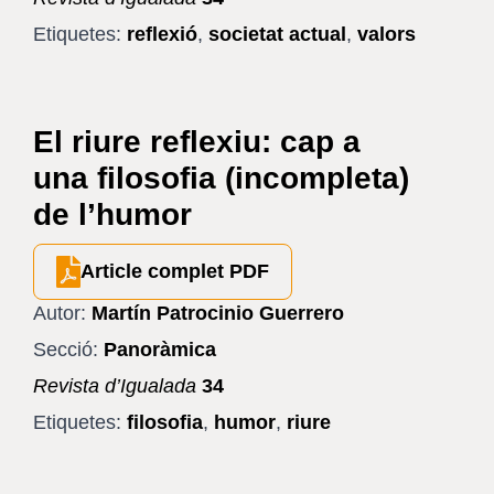
Etiquetes:
reflexió
,
societat actual
,
valors
El riure reflexiu: cap a
una filosofia (incompleta)
de l’humor
Article complet PDF
Autor:
Martín Patrocinio Guerrero
Secció:
Panoràmica
Revista d’Igualada
34
Etiquetes:
filosofia
,
humor
,
riure