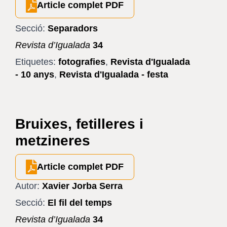
Article complet PDF
Secció:
Separadors
Revista d’Igualada
34
Etiquetes:
fotografies
,
Revista d'Igualada
- 10 anys
,
Revista d'Igualada - festa
Bruixes, fetilleres i
metzineres
Article complet PDF
Autor:
Xavier Jorba Serra
Secció:
El fil del temps
Revista d’Igualada
34