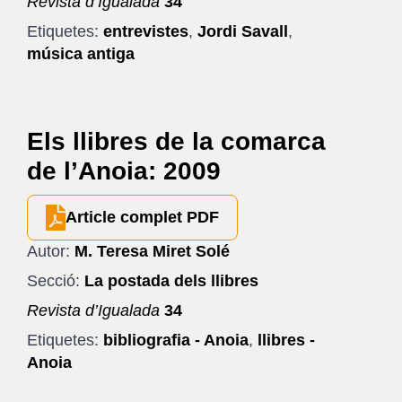
Revista d’Igualada
34
Etiquetes:
entrevistes
,
Jordi Savall
,
música antiga
Els llibres de la comarca
de l’Anoia: 2009
Article complet PDF
Autor:
M. Teresa Miret Solé
Secció:
La postada dels llibres
Revista d’Igualada
34
Etiquetes:
bibliografia - Anoia
,
llibres -
Anoia