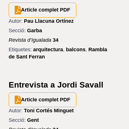
Article complet PDF
Autor:
Pau Llacuna Ortínez
Secció:
Garba
Revista d’Igualada
34
Etiquetes:
arquitectura
,
balcons
,
Rambla
de Sant Ferran
Entrevista a Jordi Savall
Article complet PDF
Autor:
Toni Cortés Minguet
Secció:
Gent