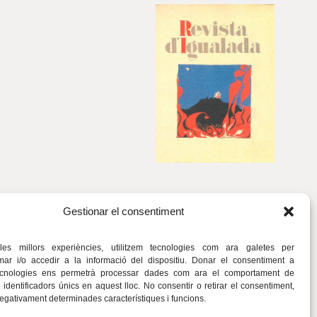
Gestionar el consentiment
 les millors experiències, utilitzem tecnologies com ara galetes per
r i/o accedir a la informació del dispositiu. Donar el consentiment a
ecnologies ens permetrà processar dades com ara el comportament de
identificadors únics en aquest lloc. No consentir o retirar el consentiment,
negativament determinades característiques i funcions.