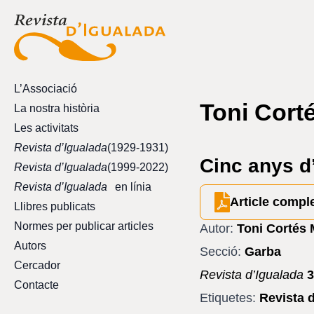
L’Associació
Toni Cort
La nostra història
Les activitats
Revista d’Igualada
(1929-1931)
Cinc anys d’
Revista d’Igualada
(1999-2022)
Revista d’Igualada
en línia
Article compl
Llibres publicats
Normes per publicar articles
Autor:
Toni Cortés 
Autors
Secció:
Garba
Cercador
Revista d’Igualada
3
Contacte
Etiquetes:
Revista 