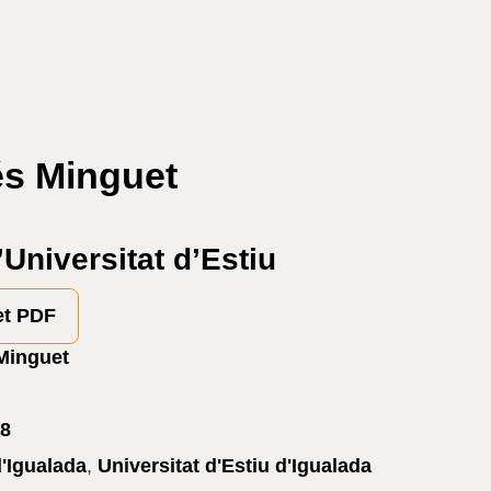
és Minguet
Universitat d’Estiu
et PDF
Minguet
8
d'Igualada
,
Universitat d'Estiu d'Igualada