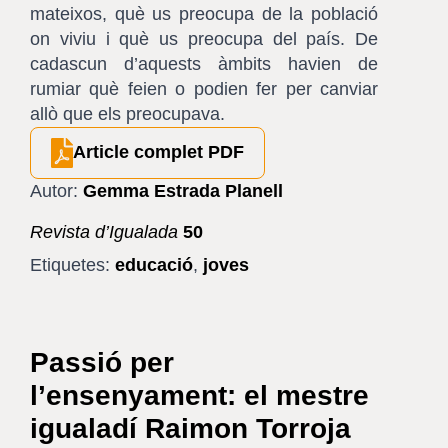
mateixos, què us preocupa de la població
on viviu i què us preocupa del país. De
cadascun d’aquests àmbits havien de
rumiar què feien o podien fer per canviar
allò que els preocupava.
Article complet PDF
Autor:
Gemma Estrada Planell
Revista d’Igualada
50
Etiquetes:
educació
,
joves
Passió per
l’ensenyament: el mestre
igualadí Raimon Torroja