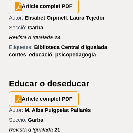
Article complet PDF
Autor:
Elisabet Orpinell
,
Laura Tejedor
Secció:
Garba
Revista d’Igualada
23
Etiquetes:
Biblioteca Central d'Igualada
,
contes
,
educació
,
psicopedagogia
Educar o deseducar
Article complet PDF
Autor:
M. Alba Puigpelat Pallarès
Secció:
Garba
Revista d’Igualada
21