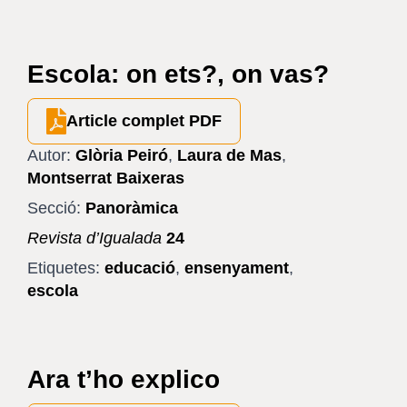
Escola: on ets?, on vas?
Article complet PDF
Autor:
Glòria Peiró
,
Laura de Mas
,
Montserrat Baixeras
Secció:
Panoràmica
Revista d’Igualada
24
Etiquetes:
educació
,
ensenyament
,
escola
Ara t’ho explico