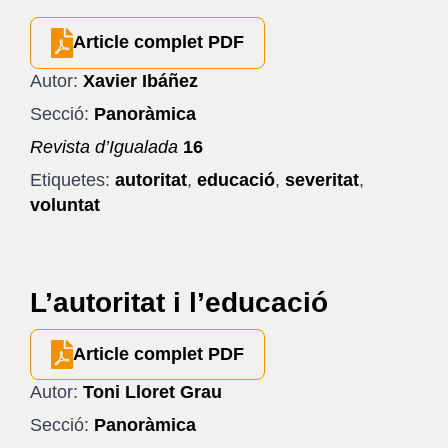
Article complet PDF
Autor:
Xavier Ibáñez
Secció:
Panoràmica
Revista d’Igualada
16
Etiquetes:
autoritat
,
educació
,
severitat
,
voluntat
L’autoritat i l’educació
Article complet PDF
Autor:
Toni Lloret Grau
Secció:
Panoràmica