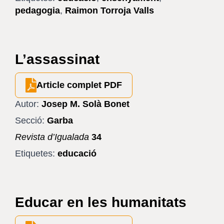
pedagogia
,
Raimon Torroja Valls
L’assassinat
Article complet PDF
Autor:
Josep M. Solà Bonet
Secció:
Garba
Revista d’Igualada
34
Etiquetes:
educació
Educar en les humanitats