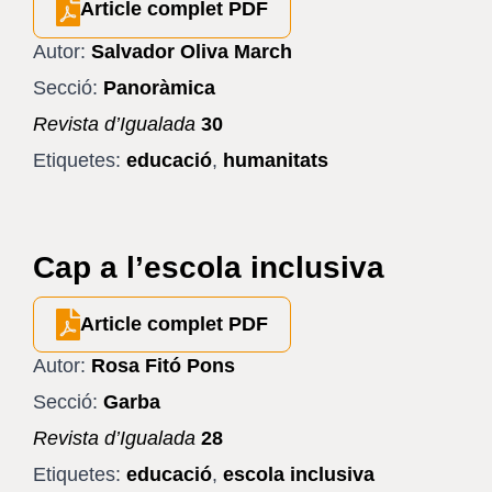
Article complet PDF
Autor:
Salvador Oliva March
Secció:
Panoràmica
Revista d’Igualada
30
Etiquetes:
educació
,
humanitats
Cap a l’escola inclusiva
Article complet PDF
Autor:
Rosa Fitó Pons
Secció:
Garba
Revista d’Igualada
28
Etiquetes:
educació
,
escola inclusiva