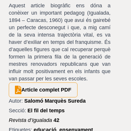
Aquest article biogràfic ens dóna a
conèixer un important pedagog (Igualada,
1894 – Caracas, 1960) que avui és gairebé
un perfecte desconegut i que, a mig camí
de la seva intensa trajectòria vital, es va
haver d’exiliar en temps del franquisme. És
d’aquelles figures que cal recuperar perquè
formen la primera fila de la generació de
mestres renovadors republicans que van
influir molt positivament en els infants que
van passar per les seves escoles.
Article complet PDF
Autor:
Salomó Marquès Sureda
Secció:
El fil del temps
Revista d’Igualada
42
Etiquetes:
educació
,
ensenyament
,