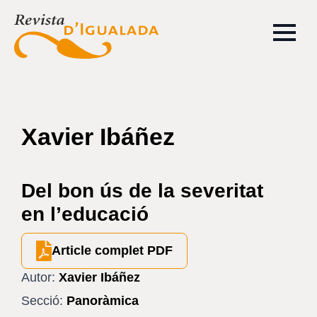
Xavier Ibáñez
Del bon ús de la severitat
en l’educació
Article complet PDF
Autor:
Xavier Ibáñez
Secció:
Panoràmica