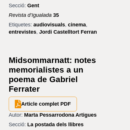
Secció:
Gent
Revista d’Igualada
35
Etiquetes:
audiovisuals
,
cinema
,
entrevistes
,
Jordi Castelltort Ferran
Midsommarnatt: notes
memorialistes a un
poema de Gabriel
Ferrater
Article complet PDF
Autor:
Marta Pessarrodona Artigues
Secció:
La postada dels llibres