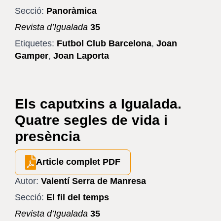
Secció:
Panoràmica
Revista d’Igualada
35
Etiquetes:
Futbol Club Barcelona
,
Joan
Gamper
,
Joan Laporta
Els caputxins a Igualada.
Quatre segles de vida i
presència
Article complet PDF
Autor:
Valentí Serra de Manresa
Secció:
El fil del temps
Revista d’Igualada
35