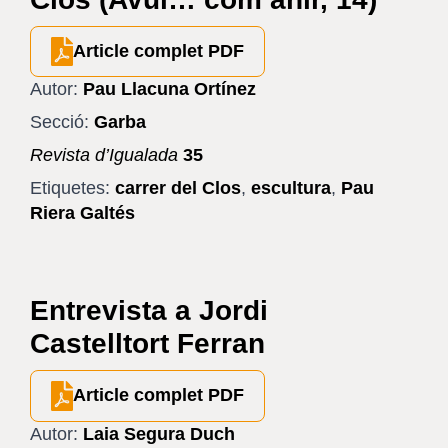
Article complet PDF
Autor:
Pau Llacuna Ortínez
Secció:
Garba
Revista d’Igualada
35
Etiquetes:
carrer del Clos
,
escultura
,
Pau
Riera Galtés
Entrevista a Jordi
Castelltort Ferran
Article complet PDF
Autor:
Laia Segura Duch