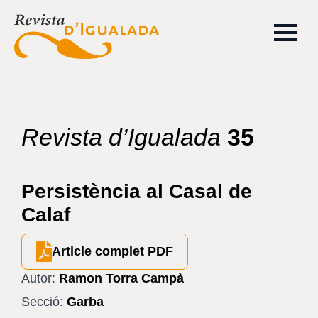
Revista d’Igualada
35
Persistència al Casal de
Calaf
Article complet PDF
Autor:
Ramon Torra Campà
Secció:
Garba