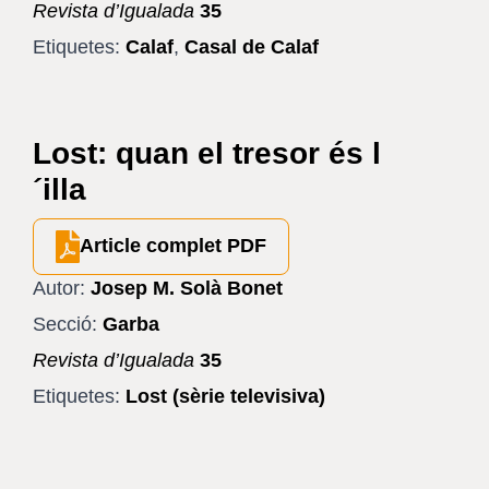
Revista d’Igualada
35
Etiquetes:
Calaf
,
Casal de Calaf
Lost: quan el tresor és l
´illa
Article complet PDF
Autor:
Josep M. Solà Bonet
Secció:
Garba
Revista d’Igualada
35
Etiquetes:
Lost (sèrie televisiva)