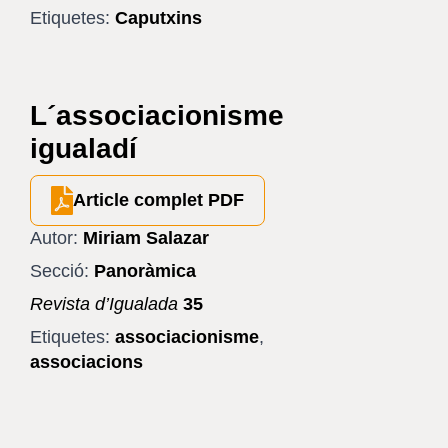
Etiquetes:
Caputxins
L´associacionisme
igualadí
Article complet PDF
Autor:
Miriam Salazar
Secció:
Panoràmica
Revista d’Igualada
35
Etiquetes:
associacionisme
,
associacions