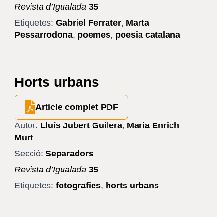
Revista d’Igualada
35
Etiquetes:
Gabriel Ferrater
,
Marta
Pessarrodona
,
poemes
,
poesia catalana
Horts urbans
Article complet PDF
Autor:
Lluís Jubert Guilera
,
Maria Enrich
Murt
Secció:
Separadors
Revista d’Igualada
35
Etiquetes:
fotografies
,
horts urbans