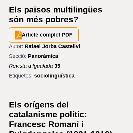
Els països multilingües
són més pobres?
Article complet PDF
Autor:
Rafael Jorba Castellví
Secció:
Panoràmica
Revista d’Igualada
35
Etiquetes:
sociolingüística
Els orígens del
catalanisme polític:
Francesc Romaní i