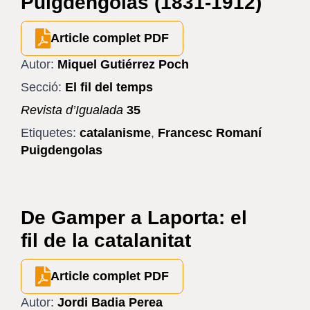
Puigdengolas (1831-1912)
Article complet PDF
Autor:
Miquel Gutiérrez Poch
Secció:
El fil del temps
Revista d’Igualada
35
Etiquetes:
catalanisme
,
Francesc Romaní
Puigdengolas
De Gamper a Laporta: el
fil de la catalanitat
Article complet PDF
Autor:
Jordi Badia Perea