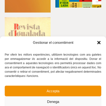
Gestionar el consentiment
Per oferir les millors experiències, utilitzem tecnologies com ara galetes
per emmagatzemar i/o accedir a la informació del dispositiu. Donar el
consentiment a aquestes tecnologies ens permetrà processar dades com
ara el comportament de navegació o identificadors únics en aquest lloc. No
consentir o retirar el consentiment, pot afectar negativament determinades
característiques i funcions.
Accepta
Avís legal
Política de privacitat
Denega
Política de cookies