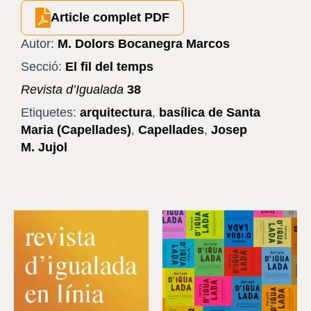
Article complet PDF
Autor:
M. Dolors Bocanegra Marcos
Secció:
El fil del temps
Revista d’Igualada
38
Etiquetes:
arquitectura
,
basílica de Santa
Maria (Capellades)
,
Capellades
,
Josep
M. Jujol