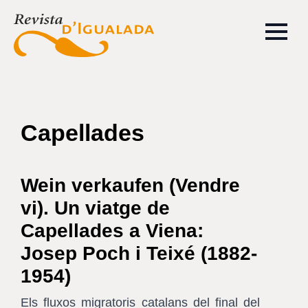
Capellades
Wein verkaufen (Vendre
vi). Un viatge de
Capellades a Viena:
Josep Poch i Teixé (1882-
1954)
Els fluxos migratoris catalans del final del