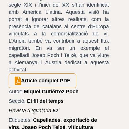
segle XIX i l’inici del XX s’han identificat
amb Amèrica Llatina. Aquesta visió ha
portat a ignorar altres realitats, com la
presència de catalans al centre d’Europa
vinculats a la comercialització de vi.
L’Anoia també va contribuir a aquest flux
migratori. En va ser un exemple el
capelladí Josep Poch i Teixé, que va viure
a Alemanya i Àustria dedicat a aquesta
activitat.
Article complet PDF
Autor:
Miquel Gutiérrez Poch
Secció:
El fil del temps
Revista d’Igualada
57
Etiquetes:
Capellades
,
exportació de
vins
,
Josep Poch Teixé
,
viticultura