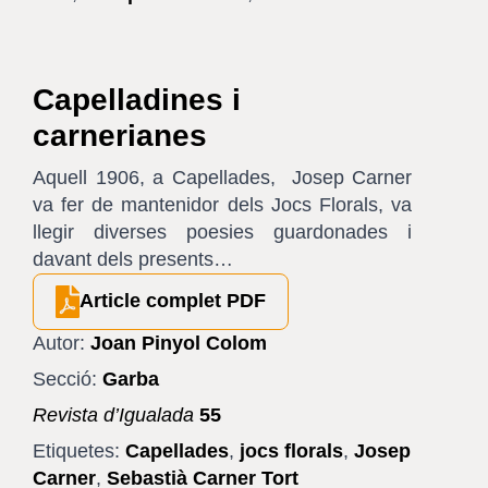
Capelladines i
carnerianes
Aquell 1906, a Capellades, Josep Carner
va fer de mantenidor dels Jocs Florals, va
llegir diverses poesies guardonades i
davant dels presents…
Article complet PDF
Autor:
Joan Pinyol Colom
Secció:
Garba
Revista d’Igualada
55
Etiquetes:
Capellades
,
jocs florals
,
Josep
Carner
,
Sebastià Carner Tort