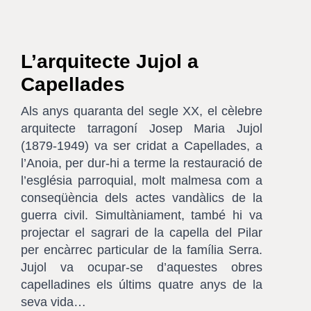
L’arquitecte Jujol a
Capellades
Als anys quaranta del segle XX, el cèlebre
arquitecte tarragoní Josep Maria Jujol
(1879-1949) va ser cridat a Capellades, a
l’Anoia, per dur-hi a terme la restauració de
l’església parroquial, molt malmesa com a
conseqüència dels actes vandàlics de la
guerra civil. Simultàniament, també hi va
projectar el sagrari de la capella del Pilar
per encàrrec particular de la família Serra.
Jujol va ocupar-se d’aquestes obres
capelladines els últims quatre anys de la
seva vida…