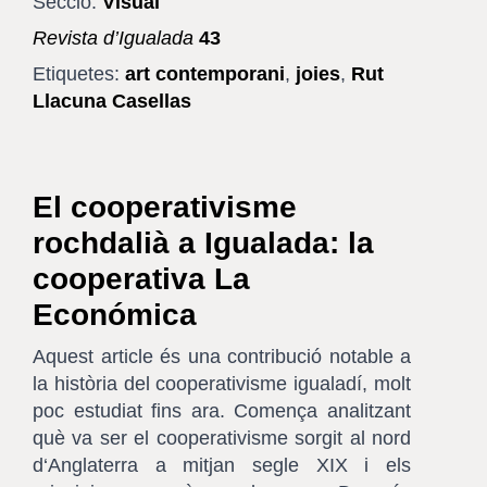
Secció:
Visual
Revista d’Igualada
43
Etiquetes:
art contemporani
,
joies
,
Rut
Llacuna Casellas
El cooperativisme
rochdalià a Igualada: la
cooperativa La
Económica
Aquest article és una contribució notable a
la història del cooperativisme igualadí, molt
poc estudiat fins ara. Comença analitzant
què va ser el cooperativisme sorgit al nord
d‘Anglaterra a mitjan segle XIX i els