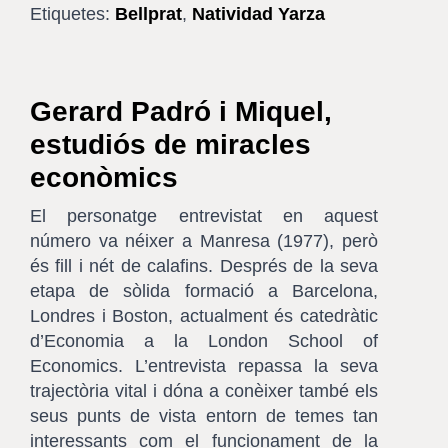
Etiquetes:
Bellprat
,
Natividad Yarza
Gerard Padró i Miquel,
estudiós de miracles
econòmics
El personatge entrevistat en aquest
número va néixer a Manresa (1977), però
és fill i nét de calafins. Després de la seva
etapa de sòlida formació a Barcelona,
Londres i Boston, actualment és catedràtic
d’Economia a la London School of
Economics. L’entrevista repassa la seva
trajectòria vital i dóna a conèixer també els
seus punts de vista entorn de temes tan
interessants com el funcionament de la