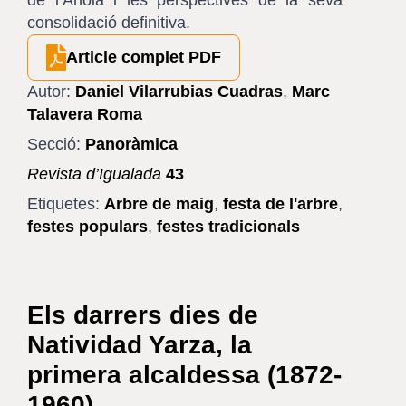
consolidació definitiva.
Article complet PDF
Autor:
Daniel Vilarrubias Cuadras
,
Marc
Talavera Roma
Secció:
Panoràmica
Revista d’Igualada
43
Etiquetes:
Arbre de maig
,
festa de l'arbre
,
festes populars
,
festes tradicionals
Els darrers dies de
Natividad Yarza, la
primera alcaldessa (1872-
1960)