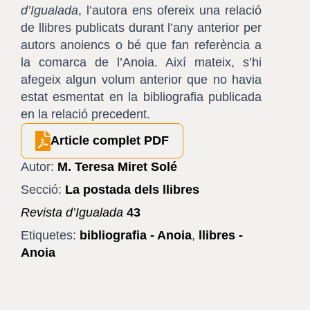
d’Igualada
, l’autora ens ofereix una relació
de llibres publicats durant l’any anterior per
autors anoiencs o bé que fan referència a
la comarca de l’Anoia. Així mateix, s’hi
afegeix algun volum anterior que no havia
estat esmentat en la bibliografia publicada
en la relació precedent.
Article complet PDF
Autor:
M. Teresa Miret Solé
Secció:
La postada dels llibres
Revista d’Igualada
43
Etiquetes:
bibliografia - Anoia
,
llibres -
Anoia