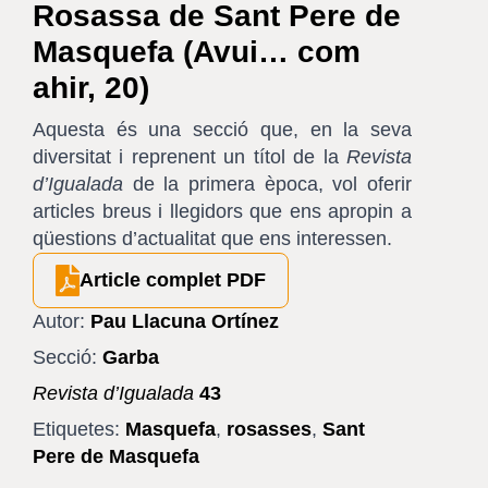
Rosassa de Sant Pere de
Masquefa (Avui… com
ahir, 20)
Aquesta és una secció que, en la seva
diversitat i reprenent un títol de la
Revista
d’Igualada
de la primera època, vol oferir
articles breus i llegidors que ens apropin a
qüestions d’actualitat que ens interessen.
Article complet PDF
Autor:
Pau Llacuna Ortínez
Secció:
Garba
Revista d’Igualada
43
Etiquetes:
Masquefa
,
rosasses
,
Sant
Pere de Masquefa