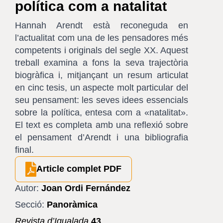
política com a natalitat
Hannah Arendt està reconeguda en
l’actualitat com una de les pensadores més
competents i originals del segle XX. Aquest
treball examina a fons la seva trajectòria
biogràfica i, mitjançant un resum articulat
en cinc tesis, un aspecte molt particular del
seu pensament: les seves idees essencials
sobre la política, entesa com a «natalitat».
El text es completa amb una reflexió sobre
el pensament d’Arendt i una bibliografia
final.
Article complet PDF
Autor:
Joan Ordi Fernández
Secció:
Panoràmica
Revista d’Igualada
43