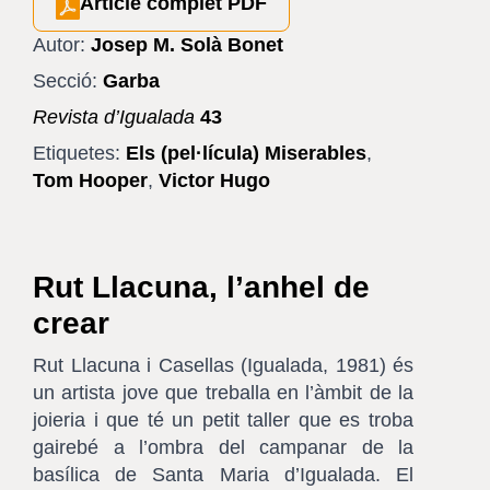
Article complet PDF
Autor:
Josep M. Solà Bonet
Secció:
Garba
Revista d’Igualada
43
Etiquetes:
Els (pel·lícula) Miserables
,
Tom Hooper
,
Victor Hugo
Rut Llacuna, l’anhel de
crear
Rut Llacuna i Casellas (Igualada, 1981) és
un artista jove que treballa en l’àmbit de la
joieria i que té un petit taller que es troba
gairebé a l’ombra del campanar de la
basílica de Santa Maria d’Igualada. El