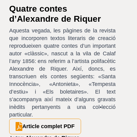
Quatre contes
d’Alexandre de Riquer
Aquesta vegada, les pàgines de la revista
que incorporen textos literaris de creació
reprodueixen quatre contes d’un important
autor «clàssic», nascut a la vila de Calaf
l’any 1856: ens referim a l’artista polifacètic
Alexandre de Riquer. Així, doncs, es
transcriuen els contes següents: «Santa
Innocència», «Antonieta», «Tempesta
d’estiu» i «Els boletaires». El text
s’acompanya així mateix d’alguns gravats
inèdits pertanyents a una col•lecció
particular.
Article complet PDF