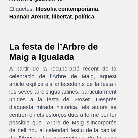
Etiquetes:
filosofia contemporània
,
Hannah Arendt
,
llibertat
,
política
La festa de l’Arbre de
Maig a Igualada
A partir de la recuperació recent de la
celebració de l’Arbre de Maig, aquest
article explica els antecedents de la festa i
les seves arrels igualadines, particularment
unides a la festa del Roser. Després
d’aquesta mirada històrica, els autors se
centren en els esforços duts a terme per fer
possible que l’Arbre de Maig s’incorporés
de bell nou al calendari festiu de la capital
de l’Anoia i les perspectives de la seva