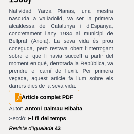
Natividad Yarza Planas, una mestra
nascuda a Valladolid, va ser la primera
alcaldessa de Catalunya i d’Espanya,
concretament l’any 1934 al municipi de
Bellprat (Anoia). La seva vida és prou
coneguda, però restava obert l’interrogant
sobre el que li havia succeït a partir del
moment en què, derrotada la República, va
prendre el camí de l’exili. Per primera
vegada, aquest article fa llum sobre els
darrers dies de la seva vida.
Article complet PDF
Autor:
Antoni Dalmau Ribalta
Secció:
El fil del temps
Revista d’Igualada
43