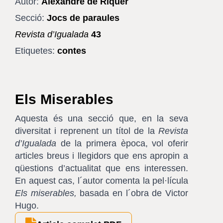
Autor:
Alexandre de Riquer
Secció:
Jocs de paraules
Revista d’Igualada
43
Etiquetes:
contes
Els Miserables
Aquesta és una secció que, en la seva
diversitat i reprenent un títol de la
Revista
d’Igualada
de la primera època, vol oferir
articles breus i llegidors que ens apropin a
qüestions d’actualitat que ens interessen.
En aquest cas, l´autor comenta la pel·lícula
Els miserables,
basada en l´obra de Victor
Hugo.