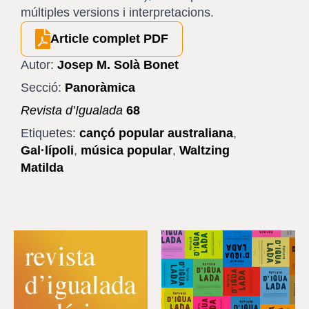
múltiples versions i interpretacions.
Article complet PDF
Autor:
Josep M. Solà Bonet
Secció:
Panoràmica
Revista d’Igualada
68
Etiquetes:
cançó popular australiana
,
Gal·lípoli
,
música popular
,
Waltzing
Matilda