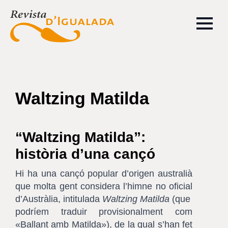
Waltzing Matilda
“Waltzing Matilda”:
història d’una cançó
Hi ha una cançó popular d’origen australià
que molta gent considera l’himne no oficial
d’Austràlia, intitulada
Waltzing Matilda
(que
podríem traduir provisionalment com
«Ballant amb Matilda»), de la qual s’han fet