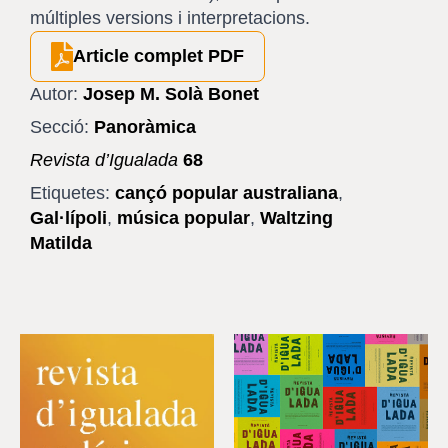
múltiples versions i interpretacions.
Article complet PDF
Autor:
Josep M. Solà Bonet
Secció:
Panoràmica
Revista d’Igualada
68
Etiquetes:
cançó popular australiana
,
Gal·lípoli
,
música popular
,
Waltzing
Matilda