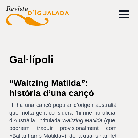
Gal·lípoli
“Waltzing Matilda”:
història d’una cançó
Hi ha una cançó popular d’origen australià
que molta gent considera l’himne no oficial
d’Austràlia, intitulada
Waltzing Matilda
(que
podríem traduir provisionalment com
«Ballant amb Matilda»), de la qual s’han fet