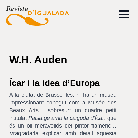
W.H. Auden
Ícar i la idea d’Europa
A la ciutat de Brussel·les, hi ha un museu
impressionant conegut com a Musée des
Beaux Arts… sobresurt un quadre petit
intitulat
Paisatge amb la caiguda d’Ícar
, que
és un oli meravellós del pintor flamenc…
M’agradaria explicar amb detall aquesta