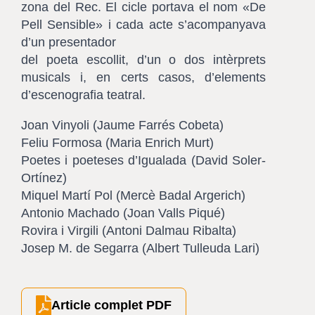
zona del Rec. El cicle portava el nom «De
Pell Sensible» i cada acte s’acompanyava
d’un presentador
del poeta escollit, d’un o dos intèrprets
musicals i, en certs casos, d’elements
d’escenografia teatral.
Joan Vinyoli (Jaume Farrés Cobeta)
Feliu Formosa (Maria Enrich Murt)
Poetes i poeteses d’Igualada (David Soler-
Ortínez)
Miquel Martí Pol (Mercè Badal Argerich)
Antonio Machado (Joan Valls Piqué)
Rovira i Virgili (Antoni Dalmau Ribalta)
Josep M. de Segarra (Albert Tulleuda Lari)
Article complet PDF