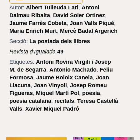
Autor:
Albert Tulleuda Lari
,
Antoni
Dalmau Ribalta
,
David Soler Ortínez
,
Jaume Farrés Cobeta
,
Joan Valls Piqué
,
Maria Enrich Murt
,
Mercè Badal Argerich
Secció:
La postada dels llibres
Revista d’Igualada
49
Etiquetes:
Antoni Rovira Virgili i Josep
M. de Segarra
,
Antonio Machado
,
Feliu
Formosa
,
Jaume Boloix Canela
,
Joan
Llacuna
,
Joan Vinyoli
,
Josep Romeu
Figueras
,
Miquel Martí Pol
,
poesia
,
poesia catalana
,
recitals
,
Teresa Castellà
Valls
,
Xavier Miquel Padró