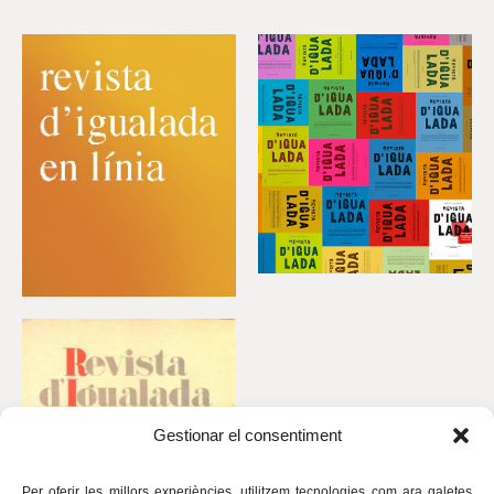
Gestionar el consentiment
Per oferir les millors experiències, utilitzem tecnologies com ara galetes