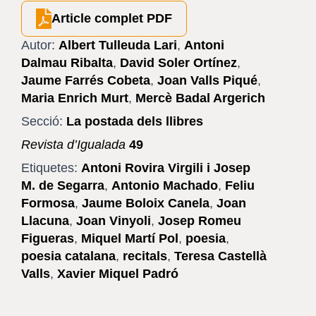
Article complet PDF
Autor:
Albert Tulleuda Lari
,
Antoni
Dalmau Ribalta
,
David Soler Ortínez
,
Jaume Farrés Cobeta
,
Joan Valls Piqué
,
Maria Enrich Murt
,
Mercè Badal Argerich
Secció:
La postada dels llibres
Revista d’Igualada
49
Etiquetes:
Antoni Rovira Virgili i Josep
M. de Segarra
,
Antonio Machado
,
Feliu
Formosa
,
Jaume Boloix Canela
,
Joan
Llacuna
,
Joan Vinyoli
,
Josep Romeu
Figueras
,
Miquel Martí Pol
,
poesia
,
poesia catalana
,
recitals
,
Teresa Castellà
Valls
,
Xavier Miquel Padró