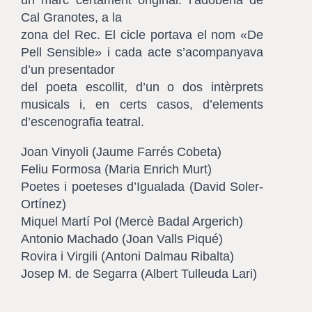
un marc certament original: l’adoberia de
Cal Granotes, a la
zona del Rec. El cicle portava el nom «De
Pell Sensible» i cada acte s’acompanyava
d’un presentador
del poeta escollit, d’un o dos intèrprets
musicals i, en certs casos, d’elements
d’escenografia teatral.
Joan Vinyoli (Jaume Farrés Cobeta)
Feliu Formosa (Maria Enrich Murt)
Poetes i poeteses d’Igualada (David Soler-
Ortínez)
Miquel Martí Pol (Mercè Badal Argerich)
Antonio Machado (Joan Valls Piqué)
Rovira i Virgili (Antoni Dalmau Ribalta)
Josep M. de Segarra (Albert Tulleuda Lari)