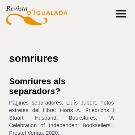
somriures
Somriures als
separadors?
Pàgines separadores: Lluís Jubert. Fotos
extretes del llibre: Horts A. Friedrichs i
Stuart Husband, Bookstores. “A
Celebration of Independent Booksellers”,
Prestel Verlag, 2020.