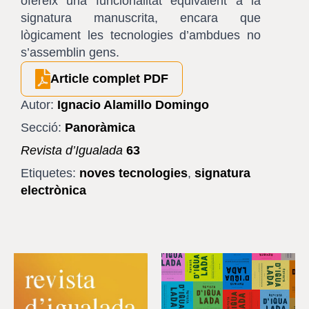
ofereix una funcionalitat equivalent a la
signatura manuscrita, encara que
lògicament les tecnologies d’ambdues no
s’assemblin gens.
Article complet PDF
Autor:
Ignacio Alamillo Domingo
Secció:
Panoràmica
Revista d’Igualada
63
Etiquetes:
noves tecnologies
,
signatura
electrònica