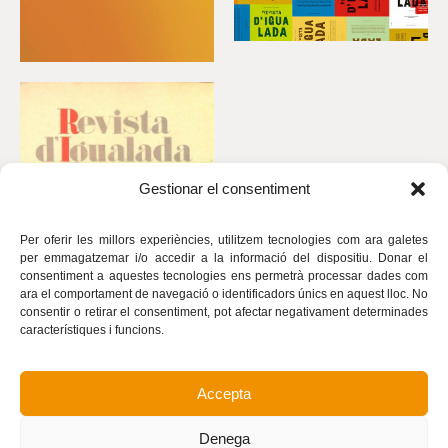
Gestionar el consentiment
Per oferir les millors experiències, utilitzem tecnologies com ara galetes
per emmagatzemar i/o accedir a la informació del dispositiu. Donar el
consentiment a aquestes tecnologies ens permetrà processar dades com
ara el comportament de navegació o identificadors únics en aquest lloc. No
consentir o retirar el consentiment, pot afectar negativament determinades
característiques i funcions.
Accepta
Avís legal
Política de privacitat
Denega