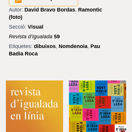
Autor:
David Bravo Bordas
,
Ramontic
(foto)
Secció:
Visual
Revista d’Igualada
59
Etiquetes:
dibuixos
,
Nomdenoia
,
Pau
Badia Roca