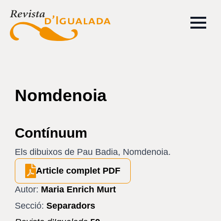
Nomdenoia
Contínuum
Els dibuixos de Pau Badia, Nomdenoia.
Article complet PDF
Autor:
Maria Enrich Murt
Secció:
Separadors