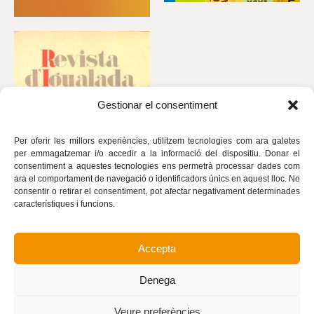
Gestionar el consentiment
Per oferir les millors experiències, utilitzem tecnologies com ara galetes
per emmagatzemar i/o accedir a la informació del dispositiu. Donar el
consentiment a aquestes tecnologies ens permetrà processar dades com
ara el comportament de navegació o identificadors únics en aquest lloc. No
consentir o retirar el consentiment, pot afectar negativament determinades
característiques i funcions.
Accepta
Avís legal
Política de privacitat
Denega
Política de cookies
Realització
Veure preferències