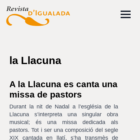
la Llacuna
A la Llacuna es canta una
missa de pastors
Durant la nit de Nadal a l’església de la
Llacuna s’interpreta una singular obra
musical; és una missa dedicada als
pastors. Tot i ser una composició del segle
XIX cantada en llatí, s’ha transmès de