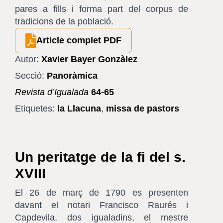
pares a fills i forma part del corpus de
tradicions de la població.
Article complet PDF
Autor:
Xavier Bayer Gonzàlez
Secció:
Panoràmica
Revista d’Igualada
64-65
Etiquetes:
la Llacuna
,
missa de pastors
Un peritatge de la fi del s.
XVIII
El 26 de març de 1790 es presenten
davant el notari Francisco Raurés i
Capdevila, dos igualadins, el mestre