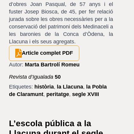
d’obres Joan Pasqual, de 57 anys i el
fuster Josep Biosca, de 45, per fer relació
jurada sobre les obres necessàries per a la
conservació del patrimoni dels Medinaceli a
les baronies de la Conca d’Òdena, la
Llacuna i els seus agregats.
Article complet PDF
Autor:
Marta Bartrolí Romeu
Revista d’Igualada
50
Etiquetes:
història
,
la Llacuna
,
la Pobla
de Claramunt
,
peritatge
,
segle XVIII
L’escola pública a la
Llacuna durant el segle