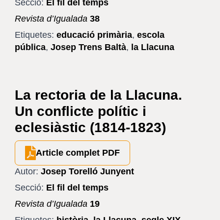
Secció:
El fil del temps
Revista d’Igualada
38
Etiquetes:
educació primària
,
escola
pública
,
Josep Trens Baltà
,
la Llacuna
La rectoria de la Llacuna.
Un conflicte polític i
eclesiàstic (1814-1823)
Article complet PDF
Autor:
Josep Torelló Junyent
Secció:
El fil del temps
Revista d’Igualada
19