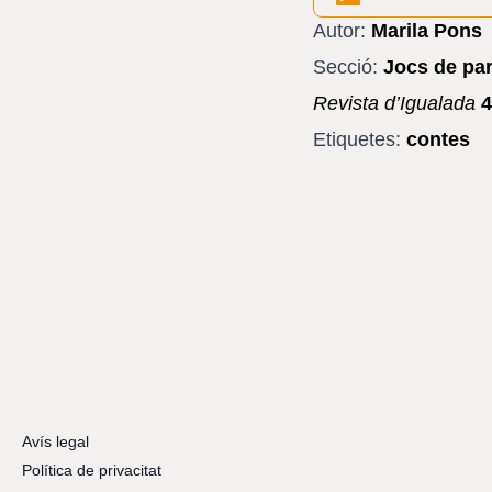
Autor:
Marila Pons
Secció:
Jocs de pa
Revista d’Igualada
4
Etiquetes:
contes
Avís legal
Política de privacitat