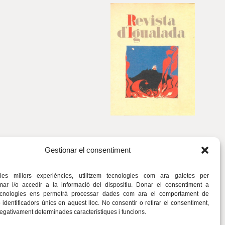
Gestionar el consentiment
 les millors experiències, utilitzem tecnologies com ara galetes per
r i/o accedir a la informació del dispositiu. Donar el consentiment a
ecnologies ens permetrà processar dades com ara el comportament de
identificadors únics en aquest lloc. No consentir o retirar el consentiment,
negativament determinades característiques i funcions.