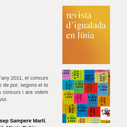
l’any 2011, el concurs
 de por, segons el to
a concurs i ara volem
vui.
sep Sampere Martí
,