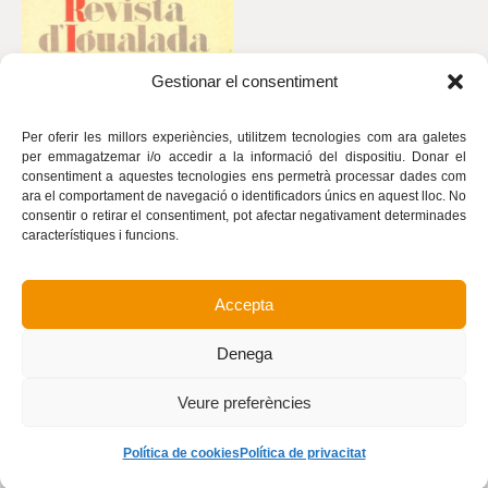
Gestionar el consentiment
Per oferir les millors experiències, utilitzem tecnologies com ara galetes
per emmagatzemar i/o accedir a la informació del dispositiu. Donar el
consentiment a aquestes tecnologies ens permetrà processar dades com
ara el comportament de navegació o identificadors únics en aquest lloc. No
consentir o retirar el consentiment, pot afectar negativament determinades
característiques i funcions.
Accepta
Avís legal
Política de privacitat
Denega
Política de cookies
Realització
Veure preferències
Política de cookies
Política de privacitat
©
Revista d’Igualada