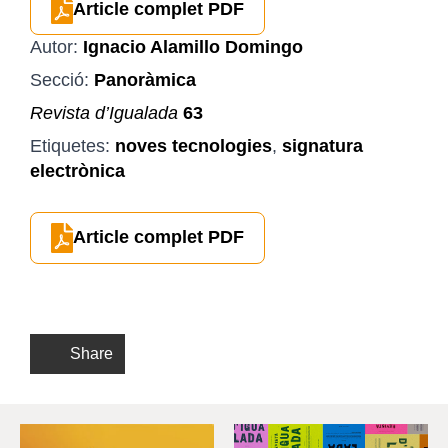
Article complet PDF
Autor:
Ignacio Alamillo Domingo
Secció:
Panoràmica
Revista d’Igualada
63
Etiquetes:
noves tecnologies
,
signatura
electrònica
Article complet PDF
Share