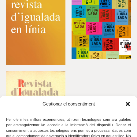
Gestionar el consentiment
Per oferir les millors experiències, utilitzem tecnologies com ara galetes
per emmagatzemar i/o accedir a la informació del dispositiu. Donar el
consentiment a aquestes tecnologies ens permetrà processar dades com
ara el comportament de navegació o identificadors únics en aquest lloc. No