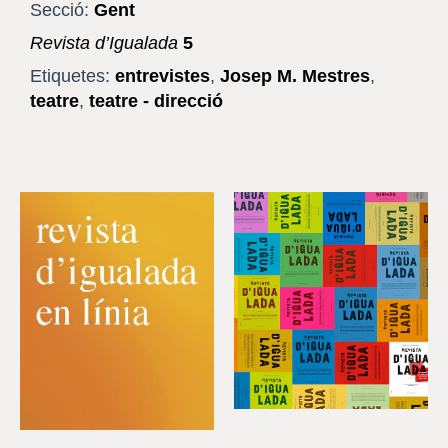
Secció:
Gent
Revista d’Igualada
5
Etiquetes:
entrevistes
,
Josep M. Mestres
,
teatre
,
teatre - direcció