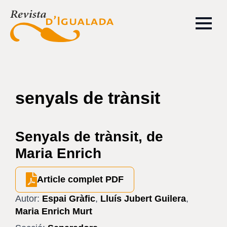
senyals de trànsit
Senyals de trànsit, de
Maria Enrich
Article complet PDF
Autor:
Espai Gràfic
,
Lluís Jubert Guilera
,
Maria Enrich Murt