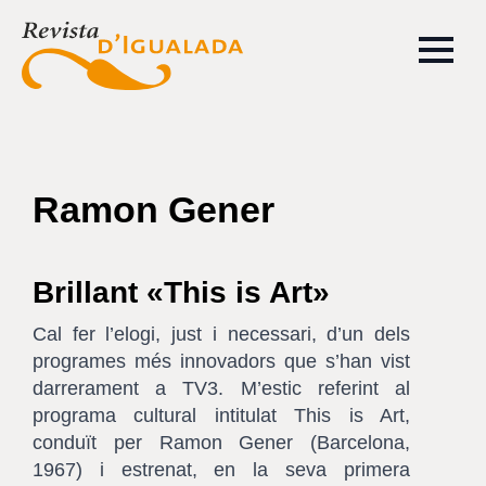
Ramon Gener
Brillant «This is Art»
Cal fer l’elogi, just i necessari, d’un dels
programes més innovadors que s’han vist
darrerament a TV3. M’estic referint al
programa cultural intitulat This is Art,
conduït per Ramon Gener (Barcelona,
1967) i estrenat, en la seva primera