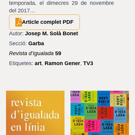
temporada, el dimecres 29 de novembre
del 2017…
Article complet PDF
Autor:
Josep M. Solà Bonet
Secció:
Garba
Revista d’Igualada
59
Etiquetes:
art
,
Ramon Gener
,
TV3