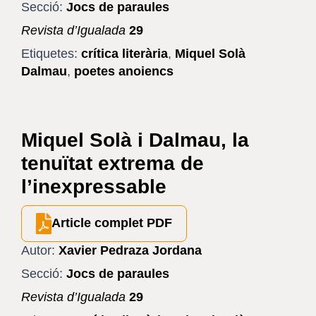
Secció:
Jocs de paraules
Revista d’Igualada
29
Etiquetes:
crítica literària
,
Miquel Solà
Dalmau
,
poetes anoiencs
Miquel Solà i Dalmau, la
tenuïtat extrema de
l’inexpressable
Article complet PDF
Autor:
Xavier Pedraza Jordana
Secció:
Jocs de paraules
Revista d’Igualada
29