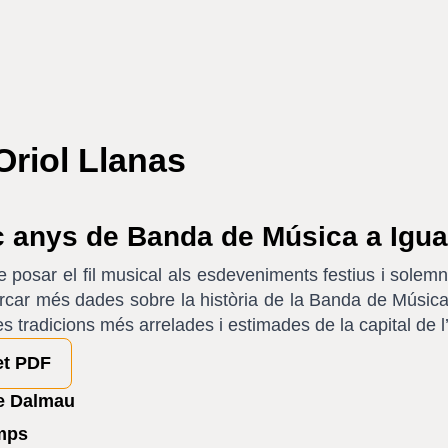
Oriol Llanas
c anys de Banda de Música a Igu
 posar el fil musical als esdeveniments festius i solem
rcar més dades sobre la història de la Banda de Música 
les tradicions més arrelades i estimades de la capital de
et PDF
re Dalmau
emps