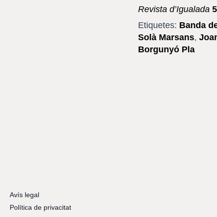
Revista d’Igualada
5
Etiquetes:
Banda de
Solà Marsans
,
Joan
Borgunyó Pla
Avís legal
Política de privacitat