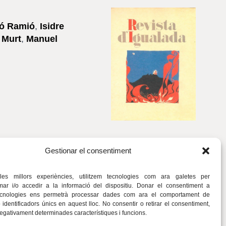
ó Ramió
,
Isidre
 Murt
,
Manuel
Gestionar el consentiment
 les millors experiències, utilitzem tecnologies com ara galetes per
r i/o accedir a la informació del dispositiu. Donar el consentiment a
ecnologies ens permetrà processar dades com ara el comportament de
identificadors únics en aquest lloc. No consentir o retirar el consentiment,
negativament determinades característiques i funcions.