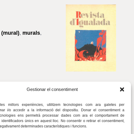
 (mural)
,
murals
,
Gestionar el consentiment
 les millors experiències, utilitzem tecnologies com ara galetes per
r i/o accedir a la informació del dispositiu. Donar el consentiment a
ecnologies ens permetrà processar dades com ara el comportament de
identificadors únics en aquest lloc. No consentir o retirar el consentiment,
negativament determinades característiques i funcions.