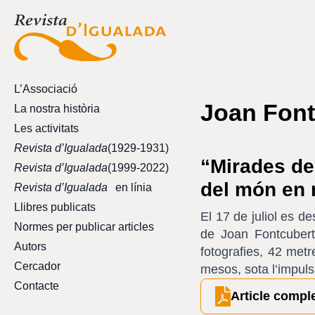
L’Associació
Joan Font
La nostra història
Les activitats
Revista d’Igualada
(1929-1931)
“Mirades de
Revista d’Igualada
(1999-2022)
del món en
Revista d’Igualada
en línia
Llibres publicats
El 17 de juliol es d
Normes per publicar articles
de Joan Fontcubert
Autors
fotografies, 42 metr
Cercador
mesos, sota l’impuls
Contacte
Article compl