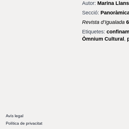
Autor:
Marina Llan
Secció:
Panoràmic
Revista d’Igualada
6
Etiquetes:
confina
Òmnium Cultural
,
Avís legal
Política de privacitat