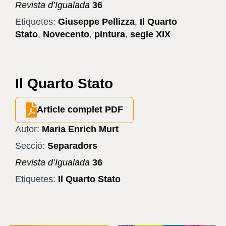
Revista d’Igualada
36
Etiquetes:
Giuseppe Pellizza
,
Il Quarto
Stato
,
Novecento
,
pintura
,
segle XIX
Il Quarto Stato
Article complet PDF
Autor:
Maria Enrich Murt
Secció:
Separadors
Revista d’Igualada
36
Etiquetes:
Il Quarto Stato