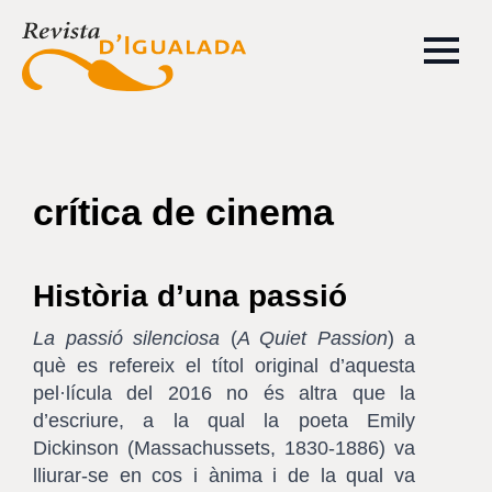
crítica de cinema
Història d’una passió
La passió silenciosa
(
A Quiet Passion
) a
què es refereix el títol original d’aquesta
pel·lícula del 2016 no és altra que la
d’escriure, a la qual la poeta Emily
Dickinson (Massachussets, 1830-1886) va
lliurar-se en cos i ànima i de la qual va