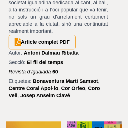
societat igualadina dedicada al cant, al ball,
a la instrucció i a l’oci popular que va tenir,
no sols un grau d’arrelament certament
apreciable a la ciutat, sinó una continuïtat
realment important.
Article complet PDF
Autor:
Antoni Dalmau Ribalta
Secció:
El fil del temps
Revista d’Igualada
60
Etiquetes:
Bonaventura Martí Samsot
,
Centre Coral Apol·lo
,
Cor Orfeo
,
Coro
Vell
,
Josep Anselm Clavé