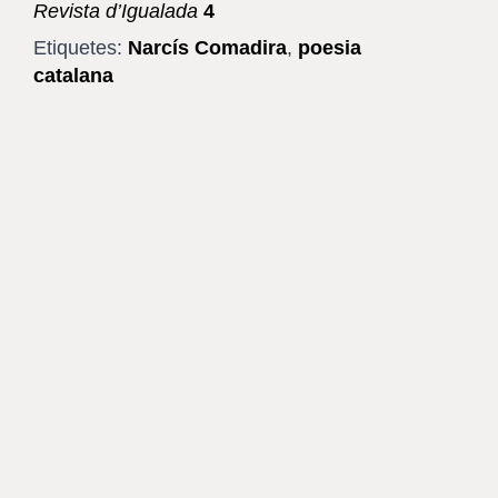
Revista d’Igualada
4
Etiquetes:
Narcís Comadira
,
poesia
catalana