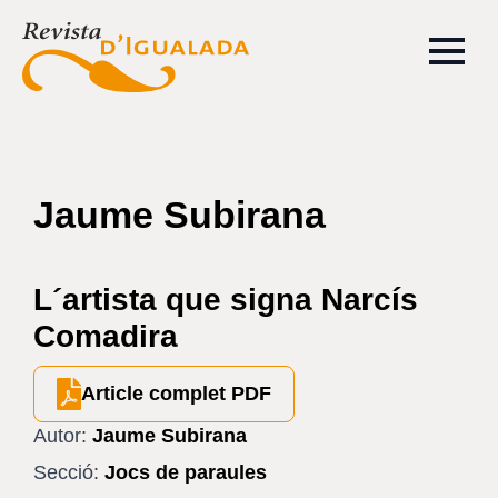
Jaume Subirana
L´artista que signa Narcís
Comadira
Article complet PDF
Autor:
Jaume Subirana
Secció:
Jocs de paraules