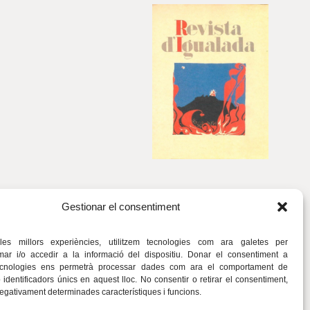
Gestionar el consentiment
 les millors experiències, utilitzem tecnologies com ara galetes per
r i/o accedir a la informació del dispositiu. Donar el consentiment a
ecnologies ens permetrà processar dades com ara el comportament de
identificadors únics en aquest lloc. No consentir o retirar el consentiment,
negativament determinades característiques i funcions.