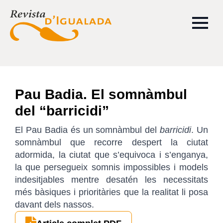
Pau Badia. El somnàmbul
del “barricidi”
El Pau Badia és un somnàmbul del
barricidi
. Un
somnàmbul que recorre despert la ciutat
adormida, la ciutat que s’equivoca i s’enganya,
la que persegueix somnis impossibles i models
indesitjables mentre desatén les necessitats
més bàsiques i prioritàries que la realitat li posa
davant dels nassos.