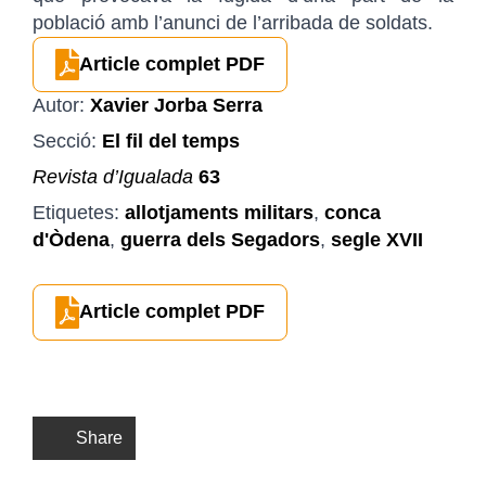
població amb l’anunci de l’arribada de soldats.
Article complet PDF
Autor:
Xavier Jorba Serra
Secció:
El fil del temps
Revista d’Igualada
63
Etiquetes:
allotjaments militars
,
conca
d'Òdena
,
guerra dels Segadors
,
segle XVII
Article complet PDF
Share