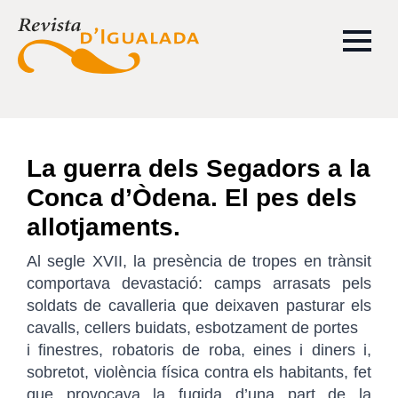
La guerra dels Segadors a la
Conca d’Òdena. El pes dels
allotjaments.
Al segle XVII, la presència de tropes en trànsit
comportava devastació: camps arrasats pels
soldats de cavalleria que deixaven pasturar els
cavalls, cellers buidats, esbotzament de portes
i finestres, robatoris de roba, eines i diners i,
sobretot, violència física contra els habitants, fet
que provocava la fugida d’una part de la