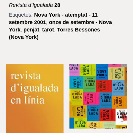
Revista d’Igualada
28
Etiquetes:
Nova York - atemptat - 11
setembre 2001
,
onze de setembre - Nova
York
,
penjat
,
tarot
,
Torres Bessones
(Nova York)