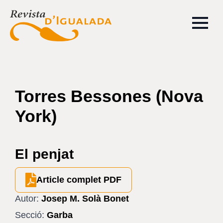
Torres Bessones (Nova
York)
El penjat
Article complet PDF
Autor:
Josep M. Solà Bonet
Secció:
Garba