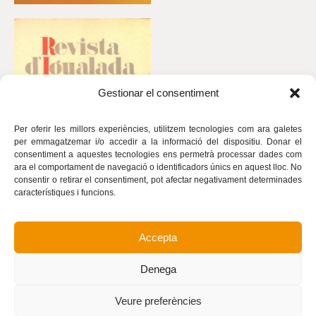
Gestionar el consentiment
Per oferir les millors experiències, utilitzem tecnologies com ara galetes
per emmagatzemar i/o accedir a la informació del dispositiu. Donar el
consentiment a aquestes tecnologies ens permetrà processar dades com
ara el comportament de navegació o identificadors únics en aquest lloc. No
consentir o retirar el consentiment, pot afectar negativament determinades
característiques i funcions.
Accepta
Avís legal
Política de privacitat
Denega
Política de cookies
Realització
Veure preferències