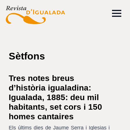
Sètfons
Tres notes breus
d’història igualadina:
Igualada, 1885: deu mil
habitants, set cors i 150
homes cantaires
Els últims dies de Jaume Serra i Iglesias i