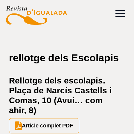
rellotge dels Escolapis
Rellotge dels escolapis.
Plaça de Narcís Castells i
Comas, 10 (Avui… com
ahir, 8)
Article complet PDF