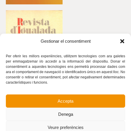
Gestionar el consentiment
Per oferir les millors experiències, utilitzem tecnologies com ara galetes
per emmagatzemar i/o accedir a la informació del dispositiu. Donar el
consentiment a aquestes tecnologies ens permetrà processar dades com
ara el comportament de navegació o identificadors únics en aquest lloc. No
consentir o retirar el consentiment, pot afectar negativament determinades
característiques i funcions.
Accepta
Avís legal
Política de privacitat
Denega
Política de cookies
Realització
Veure preferències