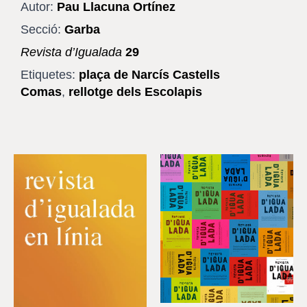
Autor:
Pau Llacuna Ortínez
Secció:
Garba
Revista d’Igualada
29
Etiquetes:
plaça de Narcís Castells
Comas
,
rellotge dels Escolapis