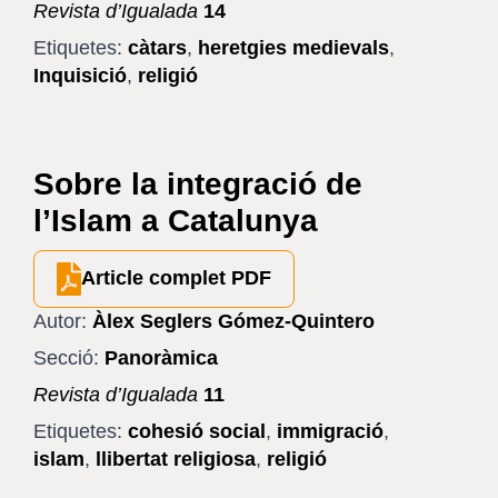
Revista d’Igualada
14
Etiquetes:
càtars
,
heretgies medievals
,
Inquisició
,
religió
Sobre la integració de
l’Islam a Catalunya
Article complet PDF
Autor:
Àlex Seglers Gómez-Quintero
Secció:
Panoràmica
Revista d’Igualada
11
Etiquetes:
cohesió social
,
immigració
,
islam
,
llibertat religiosa
,
religió