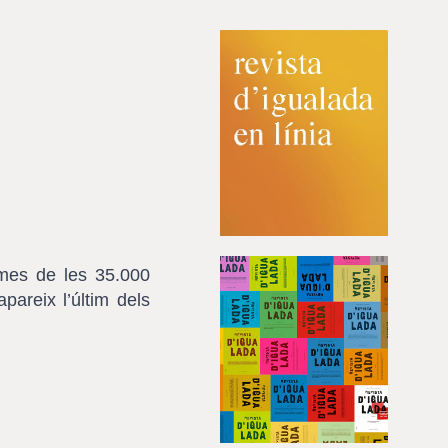
imes de les 35.000
pareix l’últim dels