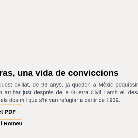
ras, una vida de conviccions
quest exiliat, de 93 anys, ja queden a Mèxic poquíss
 arribar just després de la Guerra Civil i amb ell desa
els dos mil que s’hi van refugiar a partir de 1939.
et PDF
olí Romeu