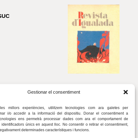
SUC
Gestionar el consentiment
 les millors experiències, utilitzem tecnologies com ara galetes per
r i/o accedir a la informació del dispositiu. Donar el consentiment a
ecnologies ens permetrà processar dades com ara el comportament de
identificadors únics en aquest lloc. No consentir o retirar el consentiment,
negativament determinades característiques i funcions.