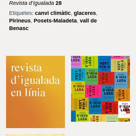
Revista d’Igualada
28
Etiquetes:
canvi climàtic
,
glaceres
,
Pirineus
,
Posets-Maladeta
,
vall de
Benasc