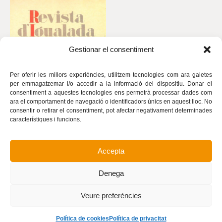
Gestionar el consentiment
Per oferir les millors experiències, utilitzem tecnologies com ara galetes
per emmagatzemar i/o accedir a la informació del dispositiu. Donar el
consentiment a aquestes tecnologies ens permetrà processar dades com
ara el comportament de navegació o identificadors únics en aquest lloc. No
consentir o retirar el consentiment, pot afectar negativament determinades
característiques i funcions.
Accepta
Avís legal
Política de privacitat
Denega
Política de cookies
Realització
Veure preferències
Política de cookies
Política de privacitat
©
Revista d’Igualada