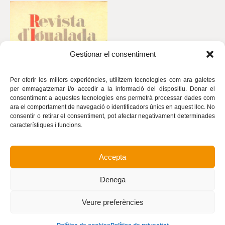
Gestionar el consentiment
Per oferir les millors experiències, utilitzem tecnologies com ara galetes
per emmagatzemar i/o accedir a la informació del dispositiu. Donar el
consentiment a aquestes tecnologies ens permetrà processar dades com
ara el comportament de navegació o identificadors únics en aquest lloc. No
consentir o retirar el consentiment, pot afectar negativament determinades
característiques i funcions.
Accepta
Avís legal
Política de privacitat
Denega
Política de cookies
Realització
Veure preferències