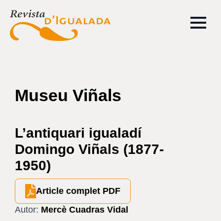
Museu Viñals
L’antiquari igualadí
Domingo Viñals (1877-
1950)
Article complet PDF
Autor:
Mercè Cuadras Vidal