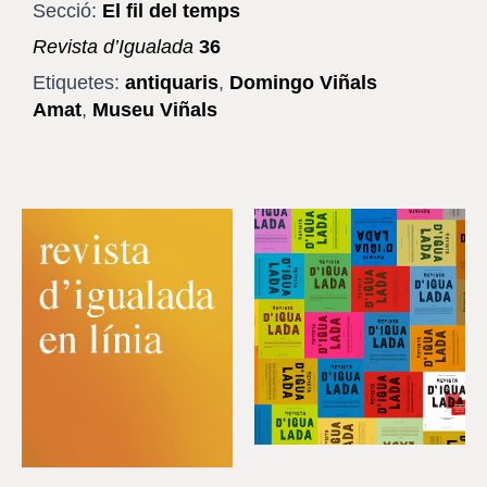
Secció:
El fil del temps
Revista d’Igualada
36
Etiquetes:
antiquaris
,
Domingo Viñals
Amat
,
Museu Viñals