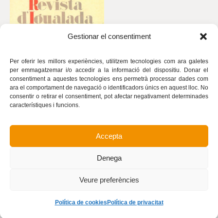
Gestionar el consentiment
Per oferir les millors experiències, utilitzem tecnologies com ara galetes
per emmagatzemar i/o accedir a la informació del dispositiu. Donar el
consentiment a aquestes tecnologies ens permetrà processar dades com
ara el comportament de navegació o identificadors únics en aquest lloc. No
consentir o retirar el consentiment, pot afectar negativament determinades
característiques i funcions.
Accepta
Avís legal
Política de privacitat
Denega
Política de cookies
Realització
Veure preferències
Política de cookies
Política de privacitat
©
Revista d’Igualada