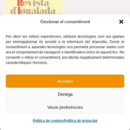
Gestionar el consentiment
Per oferir les millors experiències, utilitzem tecnologies com ara galetes
per emmagatzemar i/o accedir a la informació del dispositiu. Donar el
consentiment a aquestes tecnologies ens permetrà processar dades com
ara el comportament de navegació o identificadors únics en aquest lloc. No
consentir o retirar el consentiment, pot afectar negativament determinades
característiques i funcions.
Accepta
Avís legal
Política de privacitat
Denega
Política de cookies
Realització
Veure preferències
Política de cookies
Política de privacitat
©
Revista d’Igualada