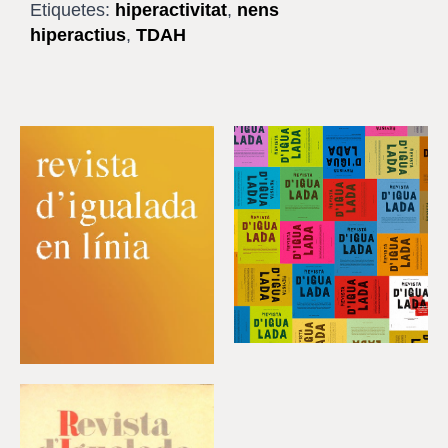
Etiquetes:
hiperactivitat
,
nens
hiperactius
,
TDAH