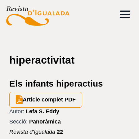
hiperactivitat
Els infants hiperactius
Article complet PDF
Autor:
Lefa S. Eddy
Secció:
Panoràmica
Revista d’Igualada
22