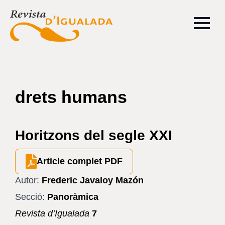
drets humans
Horitzons del segle XXI
Article complet PDF
Autor:
Frederic Javaloy Mazón
Secció:
Panoràmica
Revista d’Igualada
7