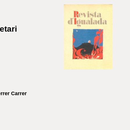
etari
rer Carrer