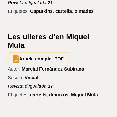
Revista d’Igualada
21
Etiquetes:
Caputxins
,
cartells
,
pintades
Les ulleres d’en Miquel
Mula
Article complet PDF
Autor:
Marcial Fernández Subirana
Secció:
Visual
Revista d’Igualada
17
Etiquetes:
cartells
,
dibuixos
,
Miquel Mula