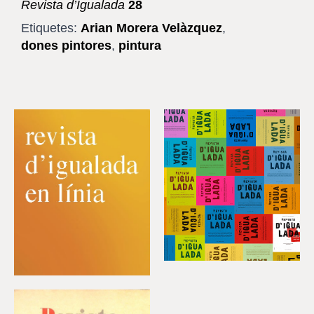
Revista d’Igualada
28
Etiquetes:
Arian Morera Velàzquez
,
dones pintores
,
pintura